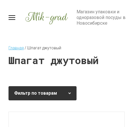
Магазин упаковки и
одноразовой посуды в
Новосибирске
Главная
 / 
Шпагат джутовый
Шпагат джутовый
Фильтр по товарам