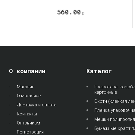
560.00
р
О компании
Каталог
Магазин
Гофротара, коробк
картонные
О магазине
Скотч (клейкая лен
Доставка и оплата
Пленка упаковочн
Контакты
Мешки полипропи
Оптовикам
Бумажные крафт п
Регистрация