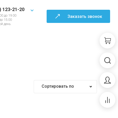
) 123-21-20
00 до 19.00
Заказать звонок
 до 15.00
й день.
Сортировать по
Самые дешевые
Самые дорогие