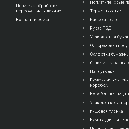
Полиэтиленовые п
Политика обработки
персональных данных.
Термоэтикетки
Возврат и обмен
Кассовые ленты
Рукав ПВД
Упаковочная бумаг
Одноразовая посу
Салфетки бумажн
банки и ведра пла
Пэт бутылки
Бумажные контейн
коробки.
Коробки для пиццы
Упаковка кондите
пищевая пленка
Бумага для выпечк
Подарочная упако