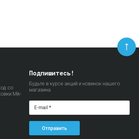
Подпишитесь!
Будьте в курсе акций и новинок нашего
ход со
магазина
ковки Mik-
Отправить