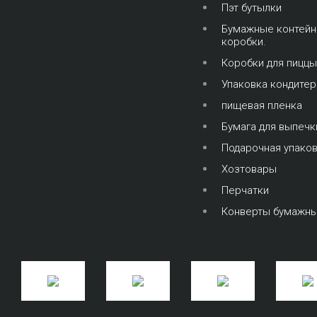
Пэт бутылки
Бумажные контейн
коробки.
Коробки для пиццы
Упаковка кондите
пищевая пленка
Бумага для выпечк
Подарочная упако
Хозтовары
Перчатки
Конверты бумажн