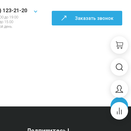
) 123-21-20
00 до 19.00
Заказать звонок
 до 15.00
й день.
Подпишитесь!