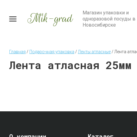
Магазин упаковки и
одноразовой посуды в
Новосибирске
Главная
 / 
Подарочная упаковка
 / 
Ленты атласные
 / 
Лента атл
Лента атласная 25мм
О компании
Каталог