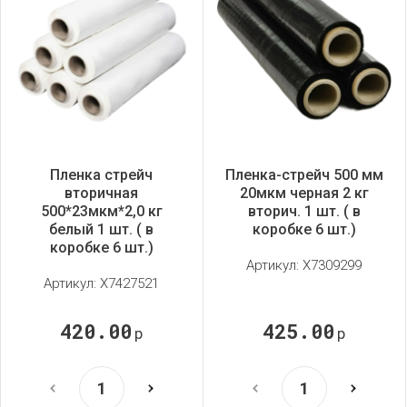
Пленка стрейч
Пленка-стрейч 500 мм
вторичная
20мкм черная 2 кг
500*23мкм*2,0 кг
вторич. 1 шт. ( в
белый 1 шт. ( в
коробке 6 шт.)
коробке 6 шт.)
Артикул:
X7309299
Артикул:
X7427521
420.00
425.00
р
р