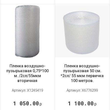
Пленка воздушно-
Пленка воздушно-
пузырьковая 0,75*100
пузырьковая 50 см.
м. /2сл/55мкм
*2сл/ 55 мкм первичка
вторичная
100 метров.
Артикул:
X1245419
Артикул:
X6776299
1 050.00
1 100.00
р
р