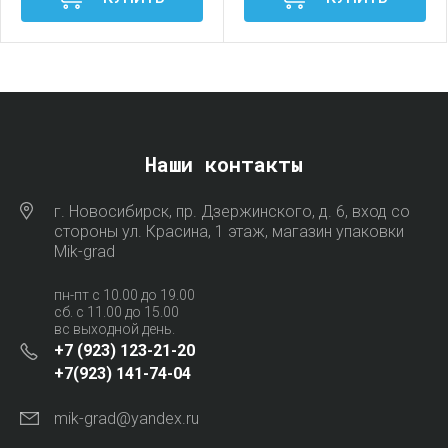
Наши контакты
г. Новосибирск, пр. Дзержинского, д. 6, вход со
стороны ул. Красина, 1 этаж, магазин упаковки
Mik-grad
пн-пт с 10.00 до 19.00
сб. с 11.00 до 15.00
вс выходной день.
+7 (923) 123-21-20
+7(923) 141-74-04
mik-grad@yandex.ru