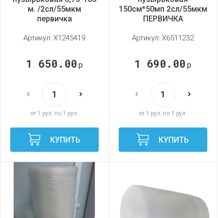
м. /2сл/55мкм
150см*50мп 2сл/55мкм
первичка
ПЕРВИЧКА
Артикул:
X1245419
Артикул:
X6511232
1 650.00
1 690.00
р
р
от 1 рул. по 1 рул.
от 1 рул. по 1 рул.
КУПИТЬ
КУПИТЬ