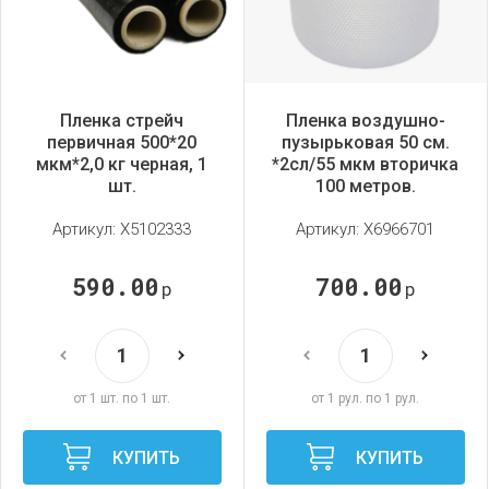
Пленка стрейч
Пленка воздушно-
первичная 500*20
пузырьковая 50 см.
мкм*2,0 кг черная, 1
*2сл/55 мкм вторичка
шт.
100 метров.
Артикул:
X5102333
Артикул:
X6966701
590.00
700.00
р
р
от 1 шт. по 1 шт.
от 1 рул. по 1 рул.
КУПИТЬ
КУПИТЬ