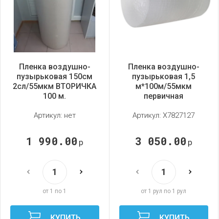
Пленка воздушно-
Пленка воздушно-
пузырьковая 150см
пузырьковая 1,5
2сл/55мкм ВТОРИЧКА
м*100м/55мкм
100 м.
первичная
Артикул:
нет
Артикул:
X7827127
1 990.00
3 050.00
р
р
от 1 по 1
от 1 рул по 1 рул
КУПИТЬ
КУПИТЬ