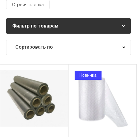
Стрейч пленка
Фильтр по товарам
Сортировать по
Самые дешевые
Новинка
Самые дорогие
Название от А
Название от Я