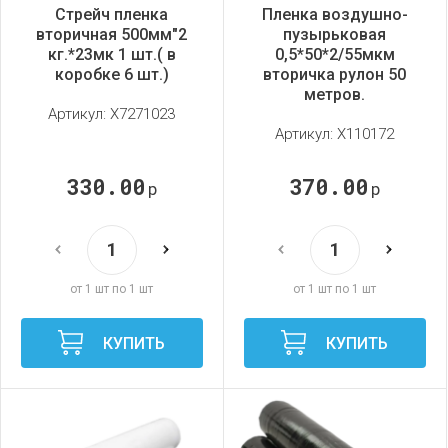
Стрейч пленка
Пленка воздушно-
вторичная 500мм"2
пузырьковая
кг.*23мк 1 шт.( в
0,5*50*2/55мкм
коробке 6 шт.)
вторичка рулон 50
метров.
Артикул:
X7271023
Артикул:
X110172
330.00
370.00
р
р
от 1 шт по 1 шт
от 1 шт по 1 шт
КУПИТЬ
КУПИТЬ