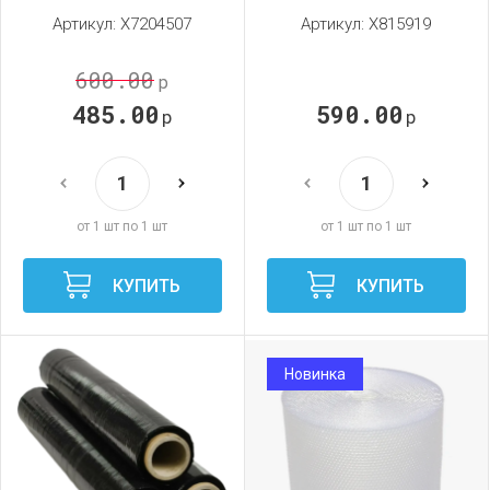
Артикул:
X7204507
Артикул:
X815919
600.00
р
485.00
590.00
р
р
от 1 шт по 1 шт
от 1 шт по 1 шт
КУПИТЬ
КУПИТЬ
Новинка