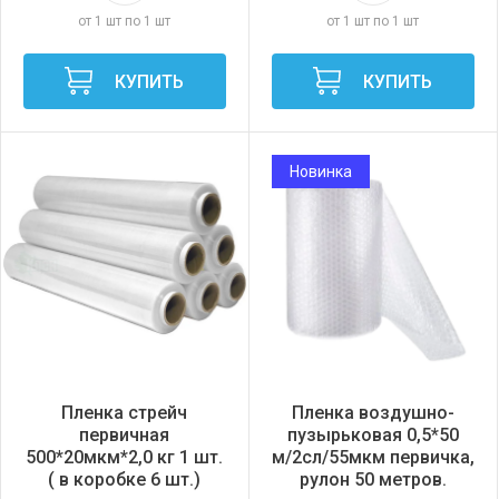
от 1 шт по 1 шт
от 1 шт по 1 шт
КУПИТЬ
КУПИТЬ
Новинка
Пленка стрейч
Пленка воздушно-
первичная
пузырьковая 0,5*50
500*20мкм*2,0 кг 1 шт.
м/2сл/55мкм первичка,
( в коробке 6 шт.)
рулон 50 метров.