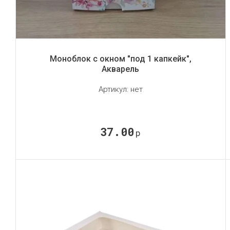
Моноблок с окном "под 1 капкейк",
Акварель
Артикул:
нет
37.00
р