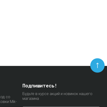
Подпишитесь!
Будьте в курсе акций и новинок нашего
ход со
магазина
ковки Mik-