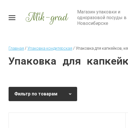
Магазин упаковки и
одноразовой посуды в
Новосибирске
Главная
 / 
Упаковка кондитерская
 / 
Упаковка для капкейков, к
Упаковка для капкей
Фильтр по товарам