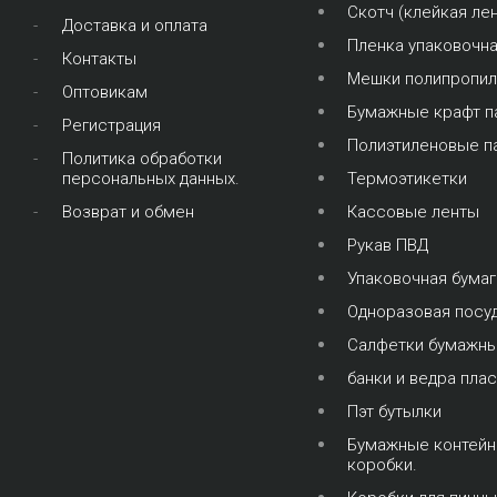
Скотч (клейкая лен
Доставка и оплата
Пленка упаковочн
Контакты
Мешки полипропи
Оптовикам
Бумажные крафт п
Регистрация
Полиэтиленовые п
Политика обработки
персональных данных.
Термоэтикетки
Возврат и обмен
Кассовые ленты
Рукав ПВД
Упаковочная бумаг
Одноразовая посу
Салфетки бумажн
банки и ведра пла
Пэт бутылки
Бумажные контейн
коробки.