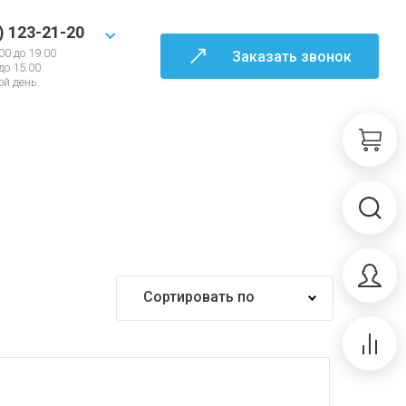
) 123-21-20
00 до 19.00
Заказать звонок
 до 15.00
й день.
Сортировать по
Самые дешевые
Самые дорогие