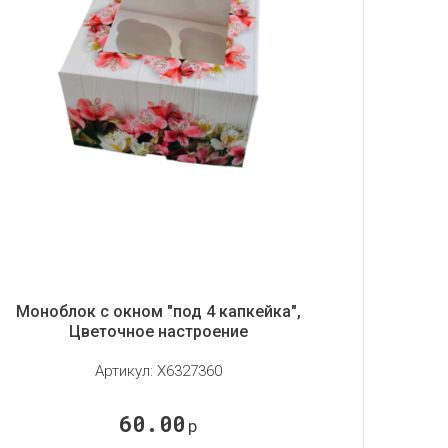
Моноблок с окном "под 4 капкейка",
Цветочное настроение
Артикул:
X6327360
60.00
р