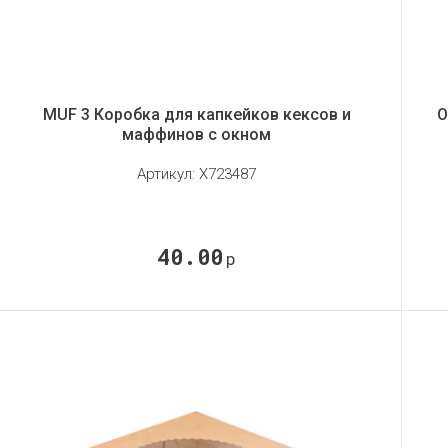
MUF 3 Коробка для капкейков кексов и
O
маффинов с окном
Артикул:
X723487
40.00
р