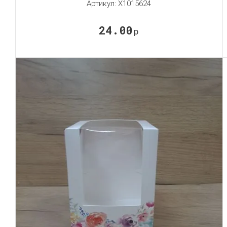
Артикул:
X1015624
24.00
р