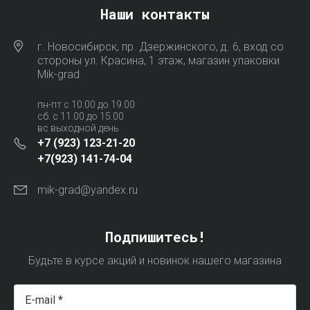
Наши контакты
г. Новосибирск, пр. Дзержинского, д. 6, вход со
стороны ул. Красина, 1 этаж, магазин упаковки
Mik-grad
пн-пт с 10.00 до 19.00
сб. с 11.00 до 15.00
вс выходной день.
+7 (923) 123-21-20
+7(923) 141-74-04
mik-grad@yandex.ru
Подпишитесь!
Будьте в курсе акций и новинок нашего магазина