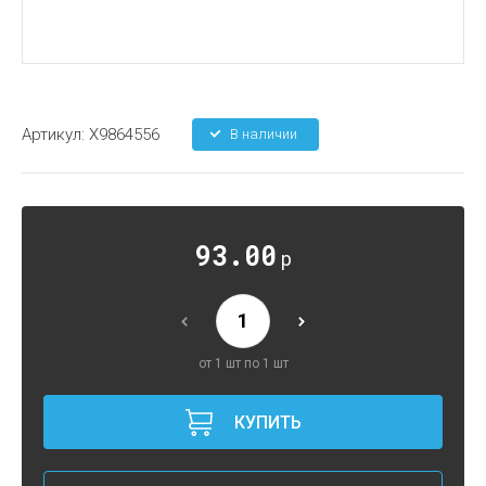
Артикул:
X9864556
В наличии
93.00
р
от 1 шт по 1 шт
КУПИТЬ