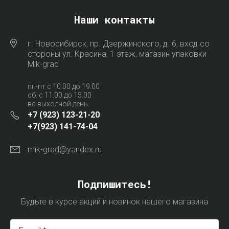
Наши контакты
г. Новосибирск, пр. Дзержинского, д. 6, вход со
стороны ул. Красина, 1 этаж, магазин упаковки
Mik-grad
пн-пт с 10.00 до 19.00
сб. с 11.00 до 15.00
вс выходной день.
+7 (923) 123-21-20
+7(923) 141-74-04
mik-grad@yandex.ru
Подпишитесь!
Будьте в курсе акций и новинок нашего магазина