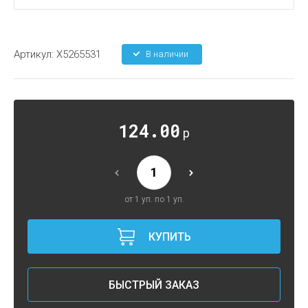
Артикул:
X5265531
В наличии
124.00
р
от 1 уп. по 1 уп.
КУПИТЬ
БЫСТРЫЙ ЗАКАЗ