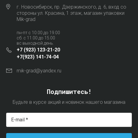
г. Новосибирск, пр. Дзержинского, д. 6, вход со
стороны ул. Красина, 1 этаж, магазин упаковки
Mik-grad
пн-пт с 10.00 до 19.00
сб. с 11.00 до 15.00
вс выходной день.
+7 (923) 123-21-20
+7(923) 141-74-04
mik-grad@yandex.ru
Подпишитесь!
Будьте в курсе акций и новинок нашего магазина