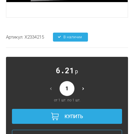
Артикул:
X2334215
В наличии
6.21
р
от 1 шт. по 1 шт.
КУПИТЬ