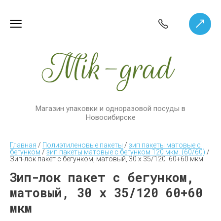
Магазин упаковки и одноразовой посуды в
Новосибирске
Главная
 / 
Полиэтиленовые пакеты
 / 
зип пакеты матовые с 
бегунком
 / 
зип пакеты матовые с бегунком 120 мкм. (60/60)
 / 
Зип-лок пакет с бегунком, матовый, 30 х 35/120  60+60 мкм
Зип-лок пакет с бегунком,
матовый, 30 х 35/120 60+60
мкм