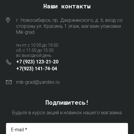
Наши контакты
г. Новосибирск, пр. Дзержинского, д. 6, вход со
стороны ул. Красина, 1 этаж, магазин упаковки
Mik-grad
пн-пт с 10.00 до 19.00
сб. с 11.00 до 15.00
вс выходной день.
+7 (923) 123-21-20
+7(923) 141-74-04
mik-grad@yandex.ru
Подпишитесь!
Будьте в курсе акций и новинок нашего магазина