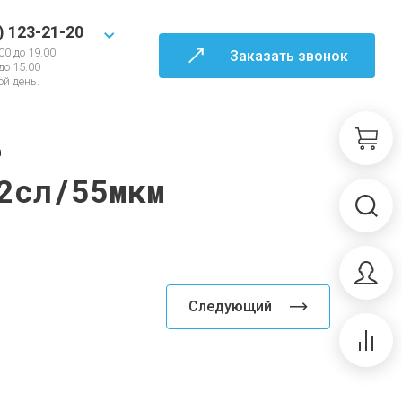
) 123-21-20
00 до 19.00
Заказать звонок
 до 15.00
й день.
а
2сл/55мкм
Следующий