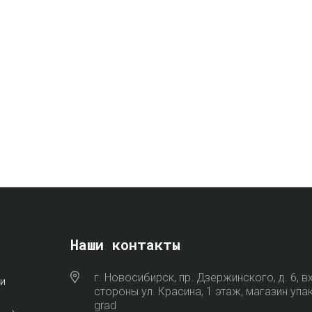
Наши контакты
г. Новосибирск, пр. Дзержинского, д. 6, в
и
стороны ул. Красина, 1 этаж, магазин упа
grad