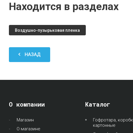
Находится в разделах
Воздушно-пузырьковая пленка
НАЗАД
О компании
Каталог
Магазин
Гофротара, коробк
картонные
О магазине