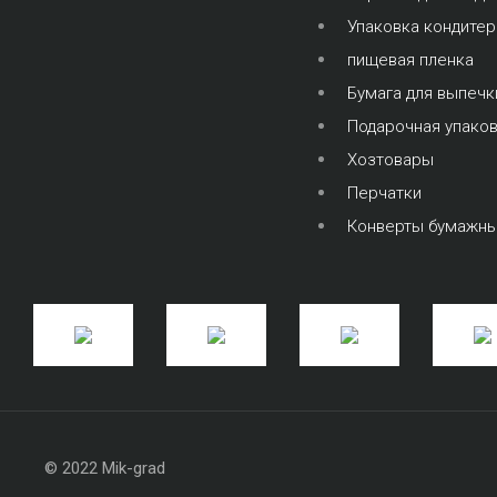
Упаковка кондите
пищевая пленка
Бумага для выпечк
Подарочная упако
Хозтовары
Перчатки
Конверты бумажн
© 2022 Mik-grad