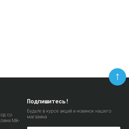
Подпишитесь!
Будьте в курсе акций и новинок нашего
ход со
магазина
ковки Mik-