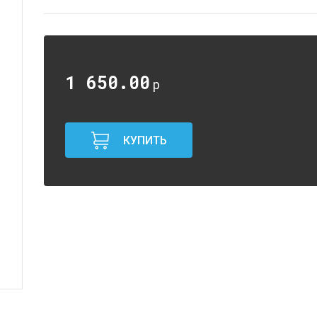
1 650.00
р
КУПИТЬ