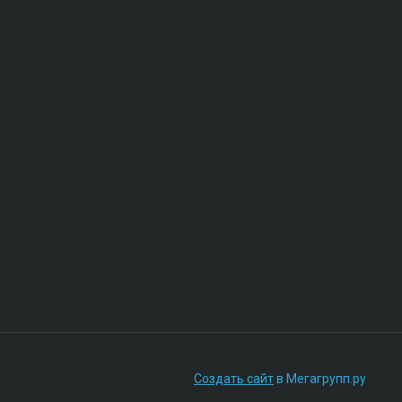
Создать сайт
в Мегагрупп.ру