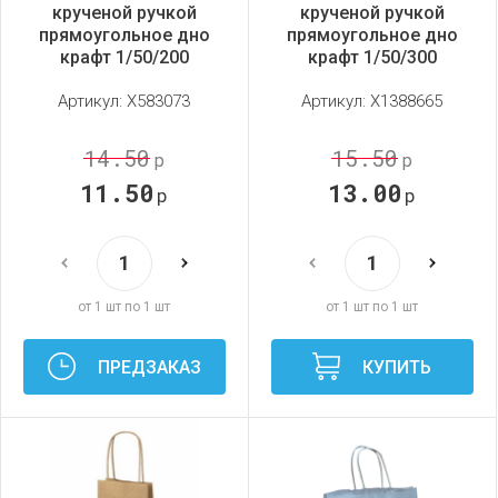
крученой ручкой
крученой ручкой
прямоугольное дно
прямоугольное дно
крафт 1/50/200
крафт 1/50/300
Артикул:
X583073
Артикул:
X1388665
14.50
15.50
р
р
11.50
13.00
р
р
от 1 шт по 1 шт
от 1 шт по 1 шт
ПРЕДЗАКАЗ
КУПИТЬ