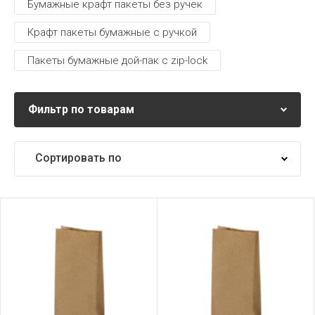
Бумажные крафт пакеты без ручек
Крафт пакеты бумажные с ручкой
Пакеты бумажные дой-пак с zip-lock
Фильтр по товарам
Сортировать по
Самые дешевые
Самые дорогие
Название от А
Название от Я