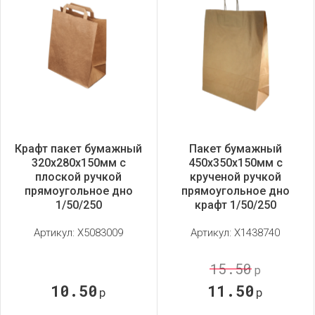
Крафт пакет бумажный
Пакет бумажный
320х280х150мм с
450х350х150мм с
плоской ручкой
крученой ручкой
прямоугольное дно
прямоугольное дно
1/50/250
крафт 1/50/250
Артикул:
X5083009
Артикул:
X1438740
15.50
р
10.50
11.50
р
р