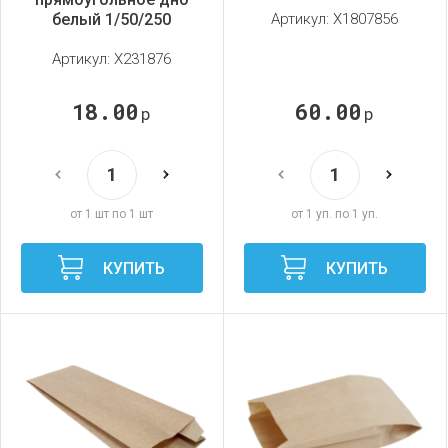
белый 1/50/250
Артикул:
X1807856
Артикул:
X231876
18.00
60.00
р
р
от 1 шт по 1 шт
от 1 уп. по 1 уп.
КУПИТЬ
КУПИТЬ