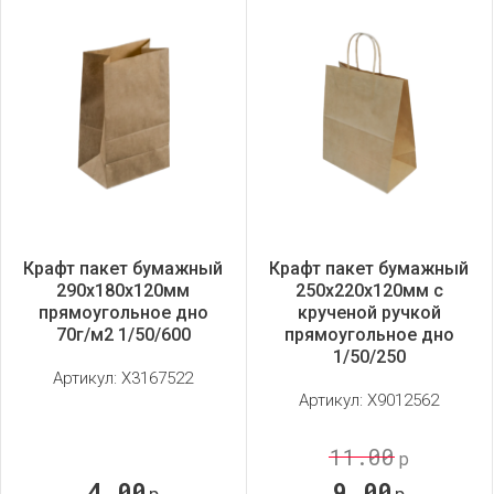
Крафт пакет бумажный
Крафт пакет бумажный
290х180х120мм
250х220х120мм с
прямоугольное дно
крученой ручкой
70г/м2 1/50/600
прямоугольное дно
1/50/250
Артикул:
X3167522
Артикул:
X9012562
11.00
р
4.00
9.00
р
р