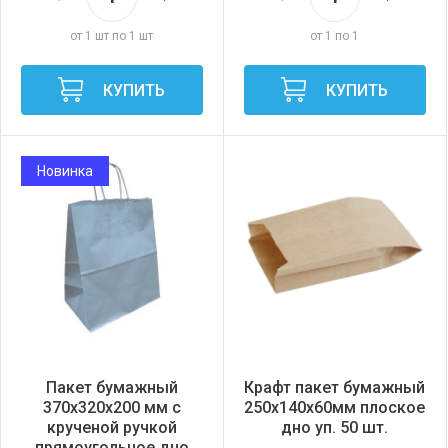
от 1 шт по 1 шт
от 1 по 1
КУПИТЬ
КУПИТЬ
Новинка
Пакет бумажный
Крафт пакет бумажный
370х320х200 мм с
250х140х60мм плоское
крученой ручкой
дно уп. 50 шт.
прямоугольное дно