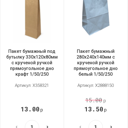
Пакет бумажный под
Пакет бумажный
бутылку 330х120х80мм
280х240х140мм с
с крученой ручкой
крученой ручкой
прямоугольное дно
прямоугольное дно
крафт 1/50/250
белый 1/50/250
Артикул:
X358321
Артикул:
X2888150
15.00
р
13.00
13.50
р
р