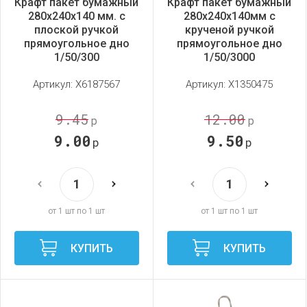
Крафт пакет бумажный
Крафт пакет бумажный
280х240х140 мм. с
280х240х140мм с
плоской ручкой
крученой ручкой
прямоугольное дно
прямоугольное дно
1/50/300
1/50/3000
Артикул:
X6187567
Артикул:
X1350475
9.45
12.00
р
р
9.00
9.50
р
р
от 1 шт по 1 шт
от 1 шт по 1 шт
КУПИТЬ
КУПИТЬ